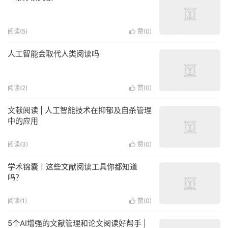
阅读(5)
赞(
0
)

人工智能会取代人类阅读吗
阅读(2)
赞(
0
)

文献阅读 | 人工智能技术在抑郁及自杀管理
中的应用
阅读(3)
赞(
0
)

学术锦囊丨这些文献阅读工具你都知道
吗？
阅读(1)
赞(
0
)

5个AI增强的文献管理和论文阅读好帮手 |