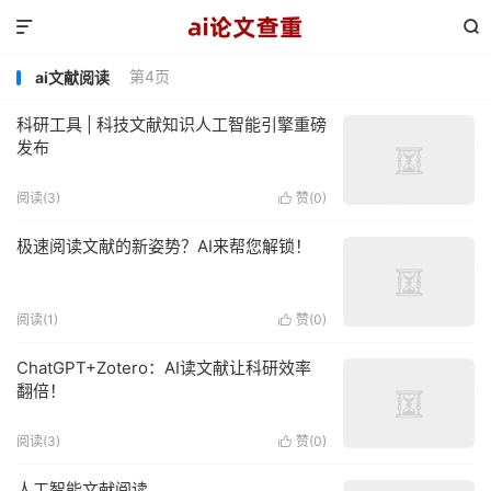


第4页
ai文献阅读
科研工具 | 科技文献知识人工智能引擎重磅
发布
阅读(3)
赞(
0
)

极速阅读文献的新姿势？AI来帮您解锁！
阅读(1)
赞(
0
)

ChatGPT+Zotero：AI读文献让科研效率
翻倍！
阅读(3)
赞(
0
)

人工智能文献阅读