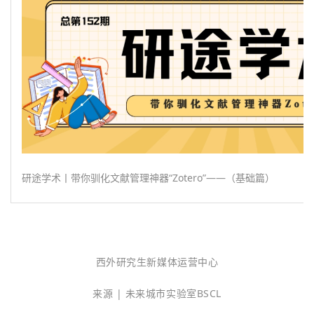
研
途学术丨带你驯化文献管理神器“Zotero”
——
（基础篇）
西外研究生新媒体运营中心
来源 | 未来城市实验室BSCL