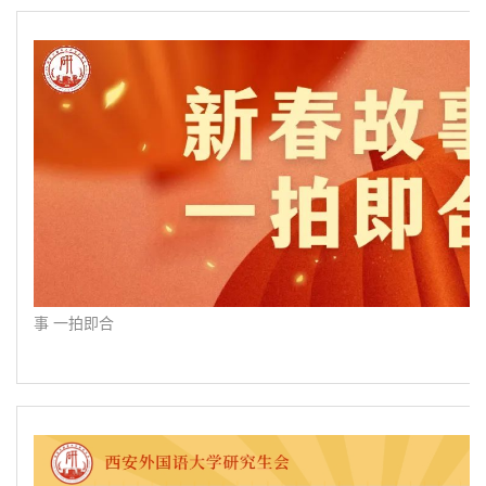
事 一拍即合