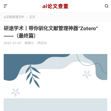


ai文献管理文件
正文

研途学术丨带你驯化文献管理神器“Zotero”
——（最终篇）
2025-07-07
阅读(1)
评论(0)