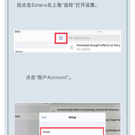
后点击Zotero左上角“齿轮”打开设置。
点击“账户Account”。