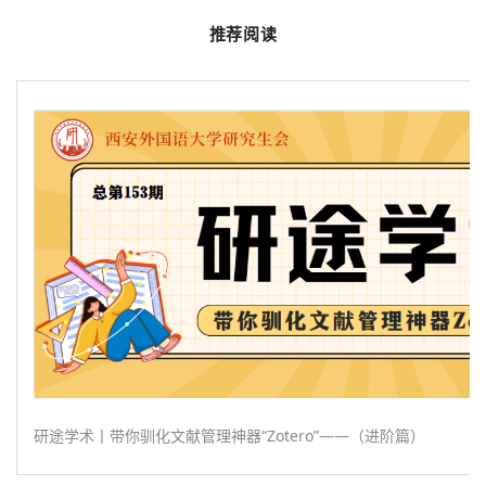
推荐阅读
研途学术丨带你驯化文献管理神器“Zotero”——（进阶篇）