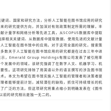
关键词、国家和研究方法，分析人工智能在图书馆应用的研究
未来的研究提供方向，并加深对有效政策制定所需的理解，丰
献计量学和网络分析等先进工具，从SCOPUS数据库中提取
和选择相关关键词、从数据库中提取数据、使用先进的文献计量
了人工智能在图书馆中的应用。对于这项全面的研究，搜索策
大多数关于人工智能在图书馆应用的研究都是在过去三年中进
merald Group Holdings有限公司发表了被引用率
一个发展中的领域，该研究强调了在数字人文、机器学习、机
必要性。这项研究排除了用英语以外的语言撰写的涉及图书馆
技术。本文为希望在图书馆实施人工智能的管理者和决策者提
管理者能够提前计划，减轻潜在的缺陷，抓住可持续增长的机
取了广泛的方法，但这项研究将重点缩小到明确发表在《图书
以前的研究相比是独一无二的。