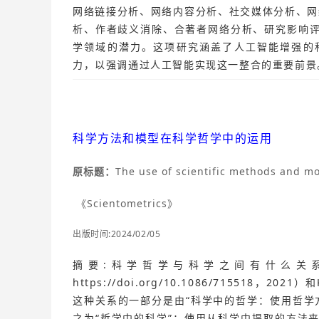
网络链接分析、网络内容分析、社交媒体分析、网
析、作者歧义消除、合著者网络分析、研究影响
学领域的潜力。这项研究涵盖了人工智能增强的
力，以强调通过人工智能实现这一整合的重要前景
科学方法和模型在科学哲学中的运用
原标题：
The use of scientific methods and mo
《Scientometrics》
出版时间:2024/02/05
摘要:科学哲学与科学之间有什么关系
https://doi.org/10.1086/715518，202
这种关系的一部分是由“科学中的哲学：使用哲学
之为“哲学中的科学”：使用从科学中提取的方法