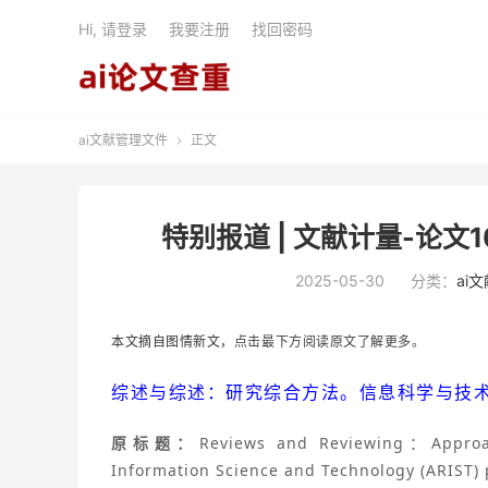
Hi, 请登录
我要注册
找回密码
ai文献管理文件
正文

特别报道 | 文献计量-论文1
2025-05-30
分类：
ai
本文摘自图情新文，
点击最下方阅读原文了解更多。
综述与综述：研究综合方法。信息科学与技术年
原标题：
Reviews and Reviewing：Approac
Information Science and Technology (ARIST)