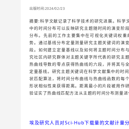
出版时间:2024/02/23
摘要:科学文献记录了科学技术的研究进展。科学
中的时间分布可以反映研究主题随时间的演变阶
分布。先前的工作主要集中在可视化关键词权重
势。通过基线分布定量测量研究主题关键词的演
段。如何建立定量基线以及如何将主题时间分布
究社区内研究群体对主题关键字所代表的研究主
热曲线导数的零点获得热曲线的六段，并将其与
定量基线。研究主题关键词在科学文献集中的时间分
状匹配算法，将时间分布曲线与热曲线函数的每
形状相似性来获得距离。距离最小的片段被用作
验证实了热曲线匹配方法从主题的时间分布测量进
埃及研究人员对Sci-Hub下载量的文献计量