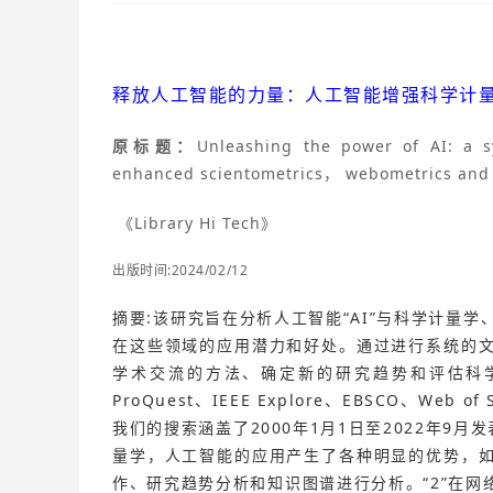
释放人工智能的力量：人工智能增强科学计
原标题：
Unleashing the power of AI: a s
enhanced scientometrics， webometrics and 
《Library Hi Tech》
出版时间:2024/02/12
摘要:该研究旨在分析人工智能“AI”与科学计量
在这些领域的应用潜力和好处。通过进行系统的
学术交流的方法、确定新的研究趋势和评估科
ProQuest、IEEE Explore、EBSCO、We
我们的搜索涵盖了2000年1月1日至2022年9月
量学，人工智能的应用产生了各种明显的优势，
作、研究趋势分析和知识图谱进行分析。“2”在