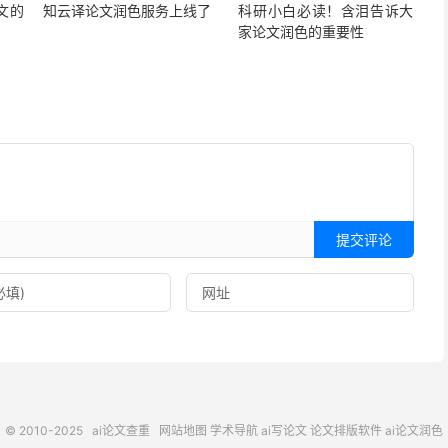
文的
知云译论文润色服务上线了
科研小白必读！含泪告诉大
家论文润色的重要性
提交评论
© 2010-2025
ai论文查重
网站地图
学术导航
ai写论文
论文排版软件
ai论文润色