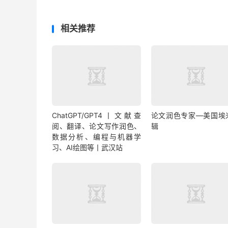
相关推荐
ChatGPT/GPT4丨文献查
论文润色专家—美国埃
阅、翻译、论文写作润色、
辑
数据分析、编程与机器学
习、AI绘图等丨武汉站