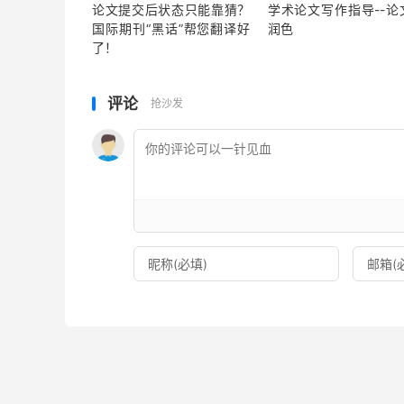
论文提交后状态只能靠猜？
学术论文写作指导--论
国际期刊“黑话”帮您翻译好
润色
了！
评论
抢沙发