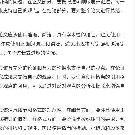
明确的问题。在正文部分，要按照逻辑顺序展开论述，每一
来支持自己的观点。在结论部分，要对整个论文进行总结，
论文应该使用准确、简洁、具有学术性的语言。避免使用口
要注意使用正确的词汇和语法，避免出现拼写错误和语法错
出现句子过长或过短的情况。
应该有充分的论证和有力的论据来支持自己的观点。在论证
究成果来支持自己的观点。同时，要注意使用恰当的引用格
对观点的回应，可以通过对反对观点的分析和批驳来增强自
应该注意细节和格式的规范性。在细节方面，要注意使用正
式错误的情况。在格式方面，要遵循学校或期刊的要求，包
文的排版和美观性，可以使用适当的标题、小标题和段落来