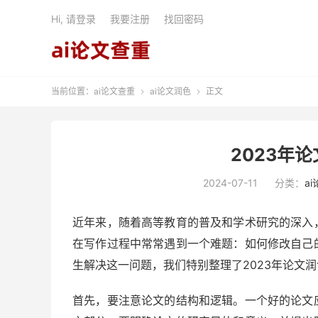
Hi, 请登录
我要注册
找回密码
当前位置：
ai论文查重
ai论文润色
正文


2023年
2024-07-11
分类：
a
近年来，随着高等教育的普及和学术研究的深入
在写作过程中常常遇到一个难题：如何修改自己
生解决这一问题，我们特别整理了2023年论文
首先，要注意论文的结构和逻辑。一个好的论文