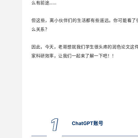
么有前途……
但这些，离小伙伴们的生活都有些遥远。你可能看了很多
么关系？
因此，今天，老哥想就我们学生很头疼的润色论文这
家科研效率，让我们
一起来了解一下吧！！
1
ChatGPT账号