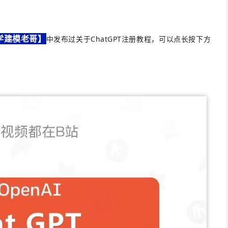
学
建模老哥】
中发布过关于ChatGPT注册教程，可以点长按下方