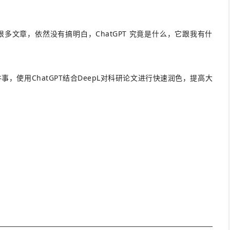
文章，依然没有搞明白，ChatGPT 究竟是什么，它跟我有什
件事，
使用ChatGPT结合DeepL对科研论文进行快速润色，提高大