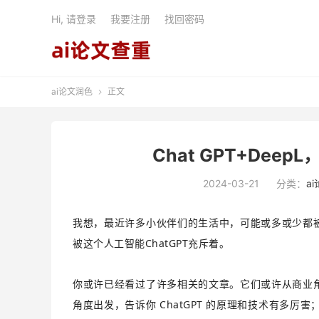
Hi, 请登录
我要注册
找回密码
ai论文润色
正文

Chat GPT+De
2024-03-21
分类：
a
我想，最近许多小伙伴们的生活中，可能或多或少都被 
被这个人工智能ChatGPT充斥着。
你或许已经看过了许多相关的文章。它们或许从商业角度
角度出发，告诉你 ChatGPT 的原理和技术有多