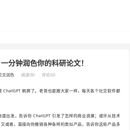
epL，一分钟润色你的科研论文！
i论文润色
阅读(9)
评论(0)
ChatGPT 刷屏了。老哥也是跟大家一样，每天各个社交软件都
出发，告诉你 ChatGPT 引发了怎样的商业浪潮；或许从技术
厉害；又或者，直接向你推销各种各样的类似产品，告诉你这些产品多