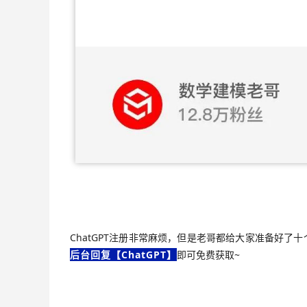
ChatGPT注册非常麻烦，但是老哥都给大家准备好了十个
后台回复【ChatGPT】
即可免费获取~