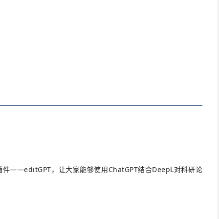
——editGPT，让大家能够使用ChatGPT结合DeepL对科研论