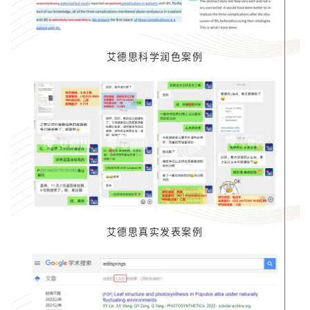
艾德思科学润色案例
艾德思真实发表案例