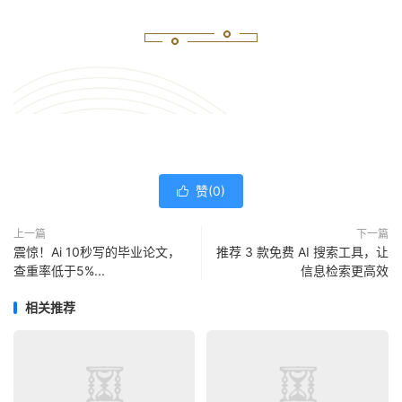
赞(
0
)

上一篇
下一篇
震惊！Ai 10秒写的毕业论文，
推荐 3 款免费 AI 搜索工具，让
查重率低于5%...
信息检索更高效
相关推荐