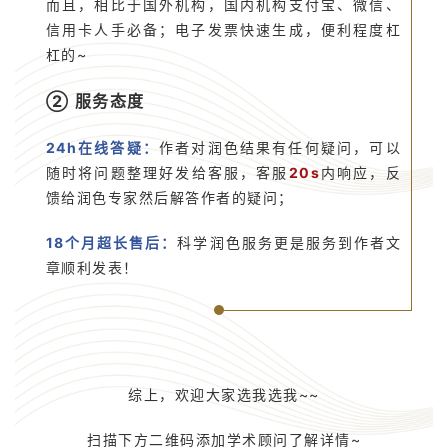
而且，相比于国外机构，国内机构支付宝、微信、
信用卡人手必备；电子发票快速生成，便利程度杠
杠的~
② 服务态度
24h在线答疑：
作者对润色结果有任何疑问，可以
随时将问题整理好发给客服，客服
20s
内响应，反
馈给润色专家然后解答作者的疑问；
18个月超长售后：
科学润色服务更是服务到作者文
章顺利发表！
综上，欢迎大家选我选我~~
扫描下方二维码添加学术顾问了解详情~