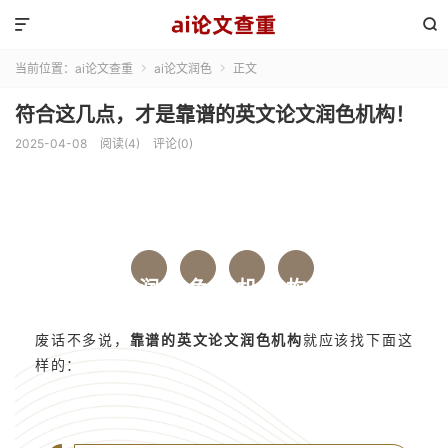


当前位置：
ai论文查重
ai论文润色
正文


符合这几点，才是靠谱的英文论文润色机构！
2025-04-08
阅读(4)
评论(0)
润
色
机
构
废话不多说，
靠谱的英文论文润色机构
就应该找下面这
样的：