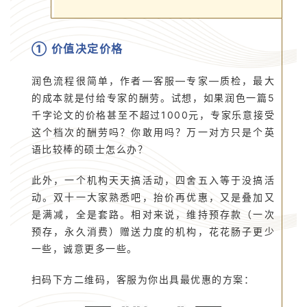
① 价值决定价格
润色流程很简单，作者—客服—专家—质检，最大
的成本就是付给专家的酬劳。试想，如果润色一篇5
千字论文的价格甚至不超过1000元，专家乐意接受
这个档次的酬劳吗？你敢用吗？万一对方只是个英
语比较棒的硕士怎么办？
此外，一个机构天天搞活动，四舍五入等于没搞活
动。双十一大家熟悉吧，抬价再优惠，又是叠加又
是满减，全是套路。相对来说，维持预存款（一次
预存，永久消费）赠送力度的机构，花花肠子更少
一些，诚意更多一些。
扫码下方二维码，客服为你出具最优惠的方案：