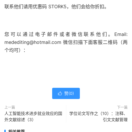
联系他们请用优惠码 STORK5，他们会给你折扣。
您可以通过电子邮件或者微信联系他们。Email:
medediting@hotmail.com
微信扫描下面客服二维码（两
个均可）：
赞(
0
)

上一篇
下一篇
人工智能技术进步就业效应的国
学位论文写作之（10）：注释、
外文献综述（3）
引文文献管理
相关推荐