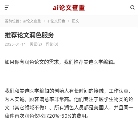


当前位置：
ai论文查重
ai论文润色
正文


推荐论文润色服务
2025-01-14
阅读(2)
评论(0)
如果你有润色论文的需求，我们推荐美迪医学编辑。
我们和美迪医学编辑的创始人有长时间的接触，工作认真、
为人实诚。顾客满意率非常高。他们专注于医学生物类的论
文（其它领域不做）、所有润色人员都是美国人，并且同一
稿件再次润色仅收取20%-50%的费用。