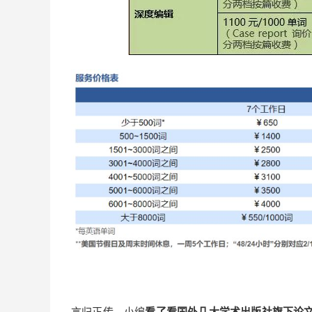
言归正传，小编
看了看国外几大学术出版社旗下论