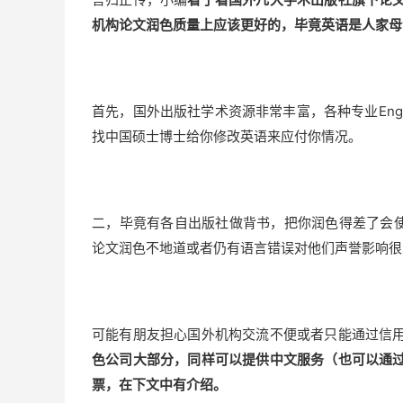
机构论文润色质量上应该更好的，毕竟英语是人家母
首先，国外出版社学术资源非常丰富，各种专业English
找中国硕士博士给你修改英语来应付你情况。
二，毕竟有各自出版社做背书，把你润色得差了会使
论文润色不地道或者仍有语言错误对他们声誉影响很
可能有朋友担心国外机构交流不便或者只能通过信
色公司大部分，同样可以提供中文服务（也可以通
票，在下文中有介绍。