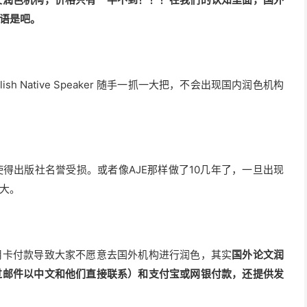
语是吧。
 Native Speaker 随手一抓一大把，不会出现国内润色机构
得出版社名誉受损。或者像AJE那样做了10几年了，一旦出现
大。
用卡付款导致大家不愿意去国外机构进行润色，其实
国外论文润
过邮件以中文和他们直接联系）和支付宝或网银付款，还提供发