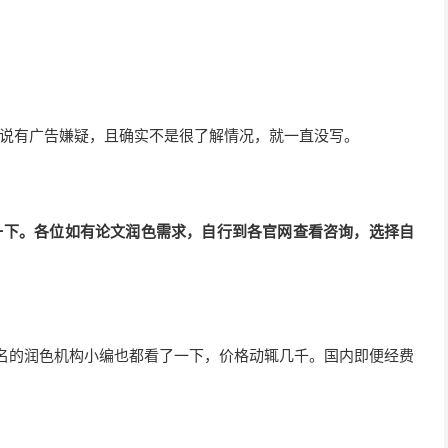
说有广告嫌疑，且确实不是很了解情况，就一直没写。
一下。各位如有论文润色需求，自行到各官网查看咨询，选择自
名的润色机构小编也都看了一下，价格动辄几千。国内即便经费