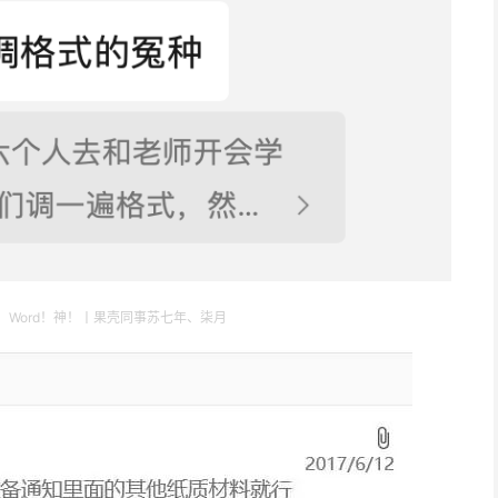
Word！神！丨果壳同事苏七年、柒月