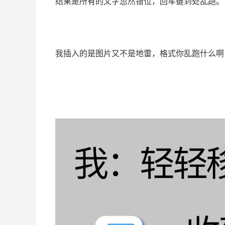
结果是所有的文字忽然错位，回车键到处乱跑。
我插入的是图片又不是地雷，格式你乱跑什么啊