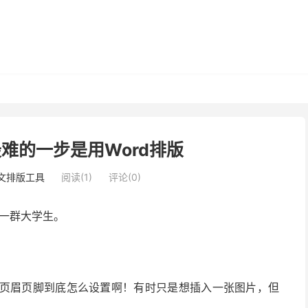
难的一步是用Word排版
论文排版工具
阅读(1)
评论(0)
一群大学生。
页眉页脚到底怎么设置啊！有时只是想插入一张图片，但