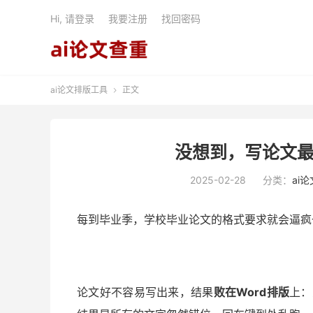
Hi, 请登录
我要注册
找回密码
ai论文排版工具
正文

没想到，写论文最
2025-02-28
分类：
ai
每到毕业季，学校毕业论文的格式要求就会逼疯
论文好不容易写出来，结果
败在Word排版
上：