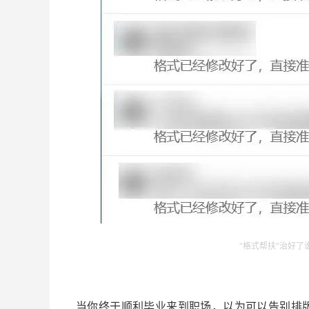
“格式帮扶”治好了
当你终于顺利毕业来到职场，以为可以告别排