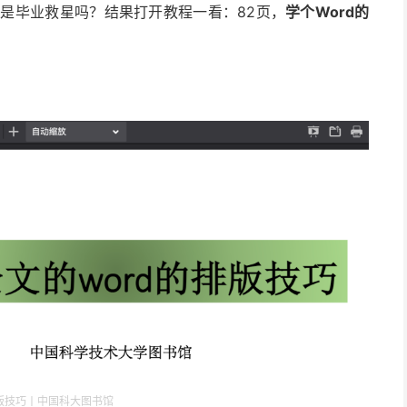
不是毕业救星吗？结果打开教程一看：82页，
学个Word的
版技巧丨中国科大图书馆