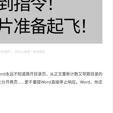
d中的图片”，你可以收获一堆表情包
ord永远不知道跳开目录页，从正文重新计数又导致目录的
开两页……更不要提Word直接停止响应。Word，你还