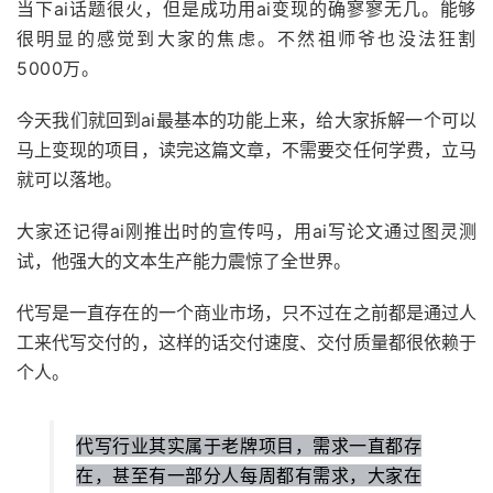
当下ai话题很火，但是成功用ai变现的确寥寥无几。能够
很明显的感觉到大家的焦虑。不然祖师爷也没法狂割
5000万。
今天我们就回到ai最基本的功能上来，给大家拆解一个可以
马上变现的项目，读完这篇文章，不需要交任何学费，立马
就可以落地。
大家还记得ai刚推出时的宣传吗，用ai写论文通过图灵测
试，他强大的文本生产能力震惊了全世界。
代写是一直存在的一个商业市场，只不过在之前都是通过人
工来代写交付的，这样的话交付速度、交付质量都很依赖于
个人。
代写行业其实属于老牌项目，需求一直都存
在，甚至有一部分人每周都有需求，大家在