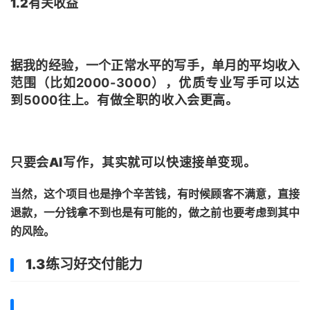
1.2有关收益
据我的经验，一个正常水平的写手，单月的平均收入
范围（比如
20
00-
3
000），优质专业写手可以达
到
5
000往上。
有做全职的收入会更高。
只要会AI写作，其实就可以快速接单变现。
当然，这个项目也是挣个辛苦钱，有时候顾客不满意，直接
退款，一分钱拿不到也是有可能的，做之前也要考虑到其中
的风险。
1.3练习好交付能力