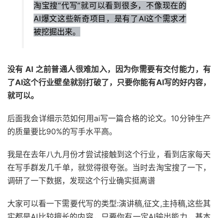
淘宝搜“代写”就可以看到很多，不像现在的
AI爆文这些新奇项目，是有了AI这个需求才
被挖掘出来。
没有 AI 之前普通人很难加入，因为你需要有交付能力，有
了AI这个行业壁垒就别打破了，只要你能有AI写的好内容，
就可以。
后面我会详细示范如何用ai写一篇合格的论文。10分钟生产
的质量要比90%的写手水平高。
我是在去年八九月份才尝试接触到这个行业，看到店家每天
在写手群发几千单，就觉得很夸张。当时去淘宝搜了一下，
调研了一下数据，发现这个行业确实挺离谱
大家可以看一下需要代写的类型:演讲稿,征文,主持稿,这些其
实都是AI比较擅长的内容，只要你有一定AI输出能力，基本