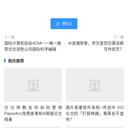
赞(
0
)

上一篇
下一篇
国际计算机协会ACM——唯一推
AI浪潮席卷，学生是否仍需深耕
荐论文润色公司国际科学编辑
写作技艺？
相关推荐
分分钟教会你如何使用
图片查重软件来啦~传说中 SCI
PaperAcc免费查重和Ai智能论文
论文的「打假神器」果真名不虚
降重
传？