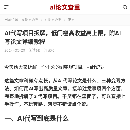


当前位置：
ai论文查重
ai论文查重
正文


AI代写项目拆解，低门槛高收益高上限，附AI
写论文详细教程
2024-05-29
阅读(4)
评论(0)
今天给大家拆解一个小众的ai变现项目。–
ai代写。
这篇文章稍微有点长，
从AI代写论文是什么、三种变现方
法、如何用AI写出高质量文章、接单注意事项四个方面，
完整地拆解了ai代写项目。
干货都在里面了，可以直接上
手操作，不玩套路，感觉不错请点个赞。
一、AI代写到底是什么