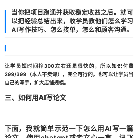
当你把项目跑通并获取稳定收益之
后。
就可
以把经验总结出来，收学员教他们怎么学习
AI写作技巧、怎么接单，怎么和顾客沟通。
让学员短时间挣300左右还是很快的，所以知识付费
299/399（本人不卖课），完全可行的。也可以让学员当
自己的写手，扩大店铺规模。
三、如何用AI写论文
下面
，我就简单示范一下怎么用AI写一篇
论文。
使用chatgpt或者文心一言、讯飞