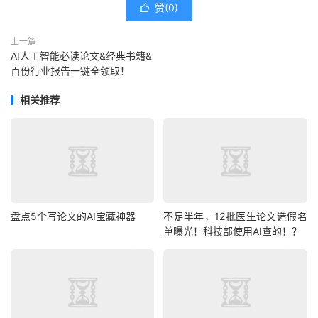
赞(
0
)

上一篇
AI人工智能必读论文&经典书籍&
百份行业报告一键全领取！
相关推荐
盘点5个写论文的AI宝藏神器
不足半年，12批医生论文造假名
单曝光！科技部使用AI查的！？