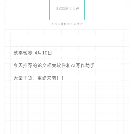
速读仅需 5 分钟
贰零贰零 4月10日
今天推荐的论文相关软件和AI写作助手
大量干货，重磅来袭！！