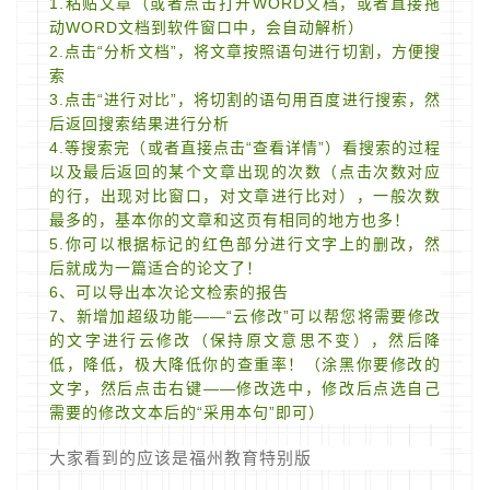
1.粘贴文章（或者点击打开WORD文档，或者直接拖
动WORD文档到软件窗口中，会自动解析）
2.点击“分析文档”，将文章按照语句进行切割，方便搜
索
3.点击“进行对比”，将切割的语句用百度进行搜索，然
后返回搜索结果进行分析
4.等搜索完（或者直接点击“查看详情”）看搜索的过程
以及最后返回的某个文章出现的次数（点击次数对应
的行，出现对比窗口，对文章进行比对），一般次数
最多的，基本你的文章和这页有相同的地方也多！
5.你可以根据标记的红色部分进行文字上的删改，然
后就成为一篇适合的论文了！
6、可以导出本次论文检索的报告
7、新增加超级功能——“云修改”可以帮您将需要修改
的文字进行云修改（保持原文意思不变），然后降
低，降低，极大降低你的查重率！（涂黑你要修改的
文字，然后点击右键——修改选中，修改后点选自己
需要的修改文本后的“采用本句”即可）
大家看到的应该是福州教育特别版