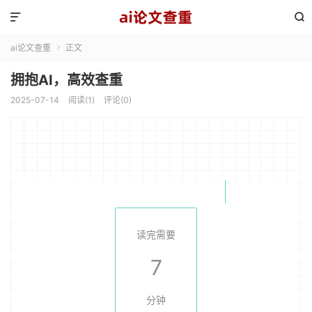


ai论文查重
正文

拥抱AI，高效查重
2025-07-14
阅读(1)
评论(0)
读完需要
7
分钟