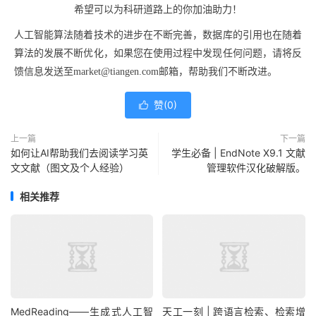
希望可以为科研道路上的你加油助力！
人工智能算法随着技术的进步在不断完善，数据库的引用也在随着
算法的发展不断优化，如果您在使用过程中发现任何问题，请将反
馈信息发送至
market@tiangen.com
邮箱，帮助我们不断改进。
赞(
0
)

上一篇
下一篇
如何让AI帮助我们去阅读学习英
学生必备 | EndNote X9.1 文献
文文献（图文及个人经验）
管理软件汉化破解版。
相关推荐
MedReading——生成式人工智
天工一刻 | 跨语言检索、检索增