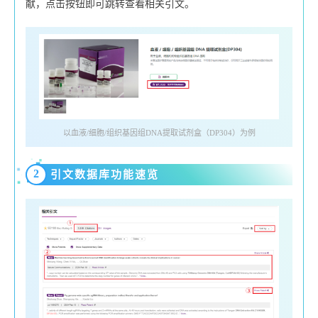
献，点击按钮即可跳转查看相关引文。
以血液/细胞/组织基因组DNA提取试剂盒（DP304）为例
2
引文数据库功能速览