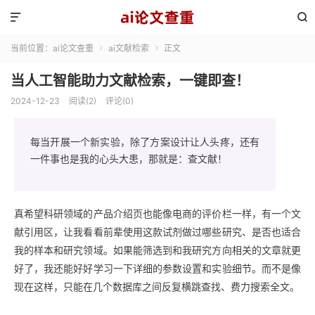


当前位置：
ai论文查重
ai文献检索
正文


当人工智能助力文献检索，一键即查！
2024-12-23
阅读(2)
评论(0)
每当开展一个新实验，除了方案设计让人头疼，还有
一件事也是我的心头大患，那就是：查文献！
真希望科研领域的产品介绍页也能像电商的评价栏一样，有一个文
献引用区，让我看看前辈使用这款试剂做过哪些研究、是否也适合
我的样本和研究领域。如果能筛选到和我研究方向相关的文章就更
好了，我还能好好学习一下详细的参数设置和实验细节。而不是像
现在这样，只能在几个数据库之间反复横跳查找、费力搜索全文。