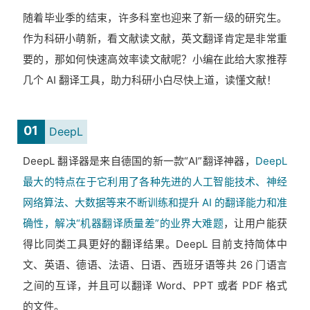
随着毕业季的结束，许多科室也迎来了新一级的研究生。
作为科研小萌新，看文献读文献，英文翻译肯定是非常重
要的，那如何快速高效率读文献呢？小编在此给大家推荐
几个 AI 翻译工具，助力科研小白尽快上道，读懂文献！
01
DeepL
DeepL 翻译器是来自德国的新一款“AI”翻译神器，
DeepL
最大的特点在于它利用了各种先进的人工智能技术、神经
网络算法、大数据等来不断训练和提升 AI 的翻译能力和准
确性，
解决“机器翻译质量差”的业界大难题
，让用户能获
得比同类工具更好的翻译结果。DeepL 目前支持简体中
文、英语、德语、法语、日语、西班牙语等共 26 门语言
之间的互译，并且可以翻译 Word、PPT 或者 PDF 格式
的文件。