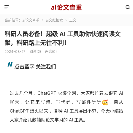


当前位置：
ai论文查重
ai文献检索
正文


科研人员必备！超级 AI 工具助你快速阅读文
献，科研路上无往不利！
2024-08-27
阅读(2)
评论(0)
点击蓝字 关注我们
过去几个月，ChatGPT 火爆全网，大家都忙着去跟它 AI
聊天，让它来写诗、写代码、写邮件等等
。自从
ChatGPT 爆火以来 ，各种 AI 工具层出不穷，今天小编给
大家介绍几款辅助论文学习的 AI 工具。