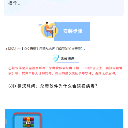
操作。
安装步骤
▷猜您想问：
杀毒软件为什么会误报病毒？
②