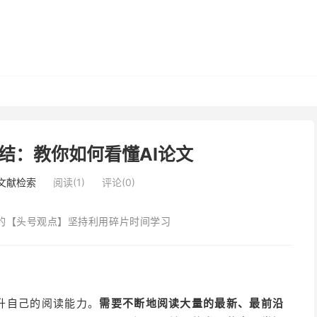
结：教你如何看懂AI论文
i文献检索
阅读(1)
评论(0)
的【头号观点】坚持利用碎片时间学习
升自己的阅读能力。
需要不断地阅读大量的最新、最前沿