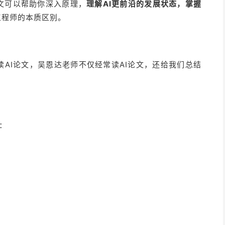
文可以帮助你深入原理，
理解AI更前沿的发展状态，掌握
工程师的本质区别。
AI论文，吴恩达老师不仅经常读AI论文，还给我们总结
：