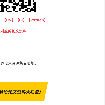
】【CV】【BI】【Python】
相对应的论文资料
I界论文资源集合现场。
阶段论文资料大礼包》