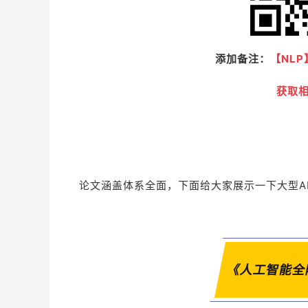
添加备注：
【NLP
获取
论文涵盖体系全面，下面给大家展示一下大型A
《人工智能全