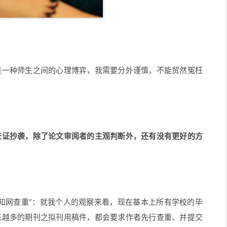
是一种师生之间的心理博弈，我需要分外谨慎，不能贸然冤枉
查证抄袭，除了论文审阅者的主观判断外，还有没有更好的方
知网查重”：就我个人的观察来看，现在基本上所有学校的毕
来越多的期刊之拟刊用稿件，都会要求作者先行查重、并提交