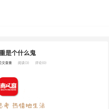
重是个什么鬼
i论文查重
阅读(3)
评论(0)