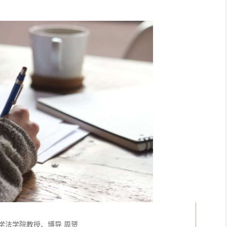
大学法学院教授、博导 周赟