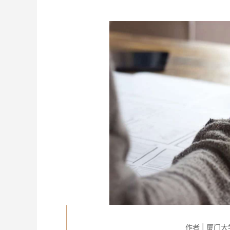
作者 | 厦门