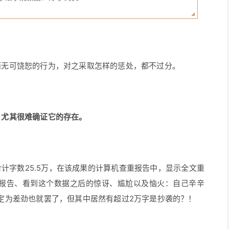
而无可饶恕的行为，对之采取怎样的惩处，都不过分。
、尤其很难确证它的存在。
计字数25.5万，在该成果的计算机查重报告中，显示全文重
个报告、看到这个数据之后的惊讶、尴尬以及恼火：自己辛辛
定为差劲也就罢了，但其中居然有超过2万字是抄袭的？！