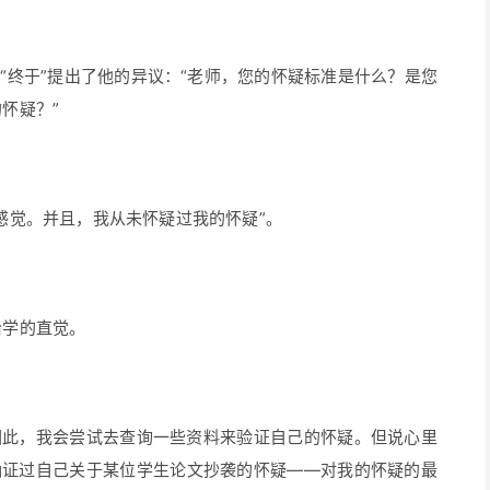
“终于”提出了他的异议：“老师，您的怀疑标准是什么？是您
怀疑？”
感觉。并且，我从未怀疑过我的怀疑”。
治学的直觉。
因此，我会尝试去查询一些资料来验证自己的怀疑。但说心里
确证过自己关于某位学生论文抄袭的怀疑——对我的怀疑的最