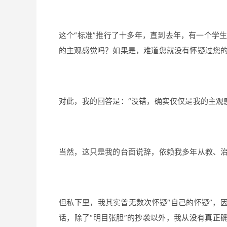
这个“标准”推行了十多年，直到去年，有一个学生
的主观感觉吗？如果是，难道您就没有怀疑过您的
对此，我的回答是：“没错，确实仅仅是我的主观
当然，这只是我的台面说辞，依赖我多年从教、
但私下里，我其实曾无数次怀疑“自己的怀疑”，
话，除了“明目张胆”的抄袭以外，我从没有真正