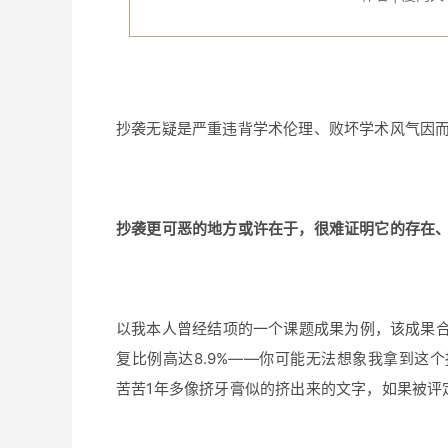
抄袭无疑是严重违背学术伦理、败坏学术风气因
抄袭更可恶的地方或许在于，很难证明它的存在
以我本人曾经结项的一个课题成果为例，该成果合
复比例高达8.9%——你可能无法想象我拿到这
苦苦1年多像挤牙膏似的挤出来的文字，如果被评