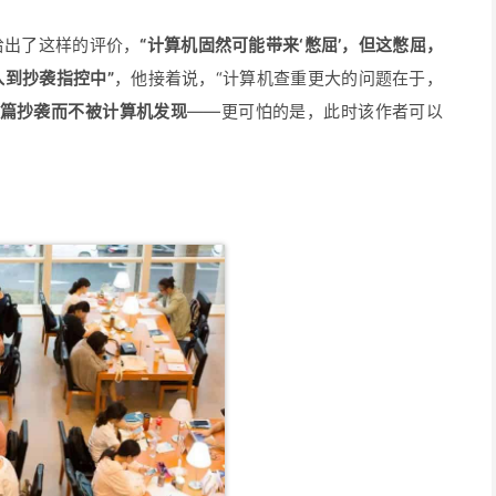
给出了这样的评价，
“计算机固然可能带来‘憋屈’，但这憋屈，
到抄袭指控中”
，他接着说，“计算机查重更大的问题在于，
通篇抄袭而不被计算机发现
——更可怕的是，此时该作者可以