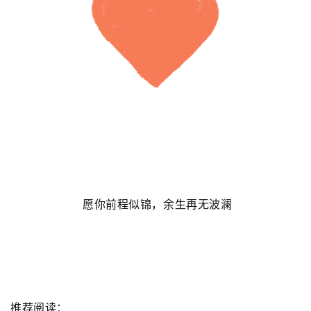
愿你前程似锦，余生再无波澜
推荐阅读：