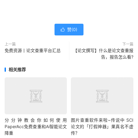
赞(
0
)

上一篇
下一篇
免费资源丨论文查重平台汇总
【论文撰写】什么是论文查重报
告，报告怎么看?
相关推荐
分分钟教会你如何使用
图片查重软件来啦~传说中 SCI
PaperAcc免费查重和Ai智能论文
论文的「打假神器」果真名不虚
降重
传？