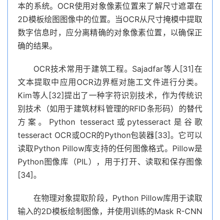
本的系统。OCR使用对象像素位置来了解尺寸遮罩在
2D模板绘图图像中的位置。当OCR从尺寸掩模中提取
数字信息时，应分离精确的对象像素位置，以确保正
确的结果。
OCR技术常用于建筑工程。Sajadfar等人[31]在
文本提取中应用OCR边界框对施工文件进行分类。
Kim等人[32]提出了一种字符识别技术，作为传统识
别技术（如用于建筑材料管理的RFID条形码）的替代
方案。Python tesseract或pytesseract是谷歌
tesseract OCR或OCR的Python包装器[33]。它可以
读取Python Pillow库支持的任何图像格式。Pillow是
Python图像库（PIL），用于打开、读取和保存图像
[34]。
在物理对象提取阶段，Python Pillow库用于读取
输入的2D模板绘制图像，并使用训练的Mask R-CNN