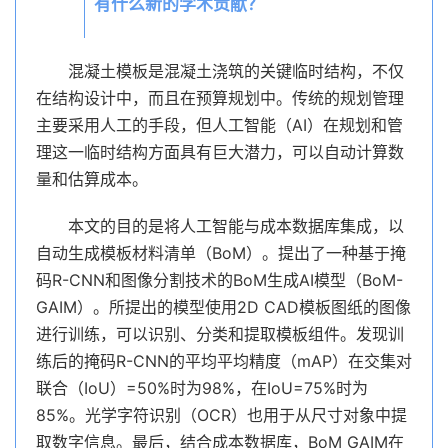
有什么新的学术贡献？
混凝土模板是混凝土浇筑的关键临时结构，不仅
在结构设计中，而且在预算规划中。传统的规划管理
主要采用人工的手段，但人工智能（AI）在规划和管
理这一临时结构方面具有巨大潜力，可以自动计算数
量和估算成本。
本文的目的是将人工智能与成本数据库集成，以
自动生成模板材料清单（BoM）。提出了一种基于掩
码R-CNN和图像分割技术的BoM生成AI模型（BoM-
GAIM）。所提出的模型使用2D CAD模板图纸的图像
进行训练，可以识别、分类和提取模板组件。发现训
练后的掩码R-CNN的平均平均精度（mAP）在交集对
联合（IoU）=50%时为98%，在IoU=75%时为
85%。光学字符识别（OCR）也用于从尺寸对象中提
取数字信息。最后，结合成本数据库，BoM GAIM在