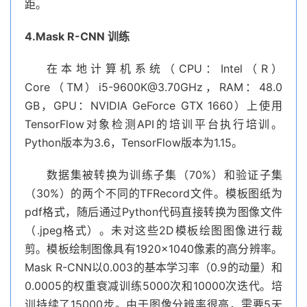
距。
4.Mask R-CNN 训练
在本地计算机系统（CPU：Intel（R）
Core（TM）
i5-9600K@3.70GHz
，RAM：48.0
GB，GPU：NVIDIA GeForce GTX 1660）上使用
TensorFlow对象检测API的培训平台执行培训。
Python版本为3.6，TensorFlow版本为1.15。
数据集被转换为训练子集（70%）和验证子集
（30%）的两个不同的TFRecord文件。模板图纸为
pdf格式，随后通过Python代码直接转换为图像文件
（.jpeg格式）。未对这些2D模板绘图图像进行裁
剪。模板绘制图像具有1920×1040像素的高分辨率。
Mask R-CNN以0.003的基本学习率（0.9的动量）和
0.0005的权重衰减训练5000次和10000次迭代。培
训持续了15000步。由于图像分辨率很高，需要5天