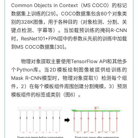
Common Objects in Context（MS COCO）的标记
数据集上训练的[29]。COCO数据集包含80个对象类
别的328K图像，用于各种目的（对象检测、分割、关
键点检测、字幕等）。当加载预训练的掩码R-CNN
时，ResNet101+FPN层中的参数从先前的训练中加载
到MS COCO数据集[30]。
物理对象提取主要使用TensorFlow API和其他多
个Python库。当2D模板绘制图像被提供给训练的
Mask R-CNN模型时，物理对象提取1）检测每个组
件，2）在每个模板组件周围创建分割掩模，3）预测
模板组件的标签或类别（图6）。