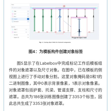
图4：为模板构件创建对象标签
图5显示了在Labelbox中完成标记工作后模板组
件的对象遮罩以及尺寸对象。在图中，已在模板的侧
视图上进行了手动对象分割。这里对象掩码是0和1的
二进制图像，其中0表示背景像素，1表示对象像素。
对象遮罩包括护套、托梁、管道支撑、支柱和尺寸的
遮罩。总共为186张训练图像创建了3353个标签，因
此总共生成了3353张对象遮罩。