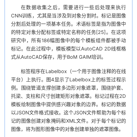
在数据收集之后，需要进行一些后处理来执行
CNN训练，尤其是当涉及到对象分割时。标记是图像
分割后处理的一项基本任务。术语标签是指为图像中
的特定对象分配标签或特定名称的任务[25]。在这项
研究中，所有186幅图像中的每个模板组件都被手动
标记。在此过程中，模板模型以AutoCAD 2D线框格
式从AutoCAD保存，用于BoM GAIM培训。
标签程序在Labelbox（一个用于图像注释的在线
平台）上执行。图4显示了Labelbox上的标签过程示
例。围绕管道支撑创建多边形对象遮罩，围绕护套、
托梁、支柱和尺寸创建矩形对象遮罩。标记过程在2D
模板绘制图像中提供感兴趣对象的边界。标记的数据
以JSON文件格式接收。这个JSON文件帮助为每个标
记的图像创建对象掩码和XML文件。对于每个标记的
图像，将为图形图像中的对象创建单独的遮罩图像。