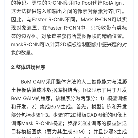
的掩码。更快的R-CNN使用RoIPool代替RoIAlign，
这无法提供输入和输出之间的像素对像素对齐[17]。
因此，与Faster R-CNN不同，Mask R-CNN可以实
现对象遮罩，在Faster R-CNN中，只接收带有类标
签的边界框。对象遮罩获得所需图像块的精确位置。
maskR-CNN可以计算2D模板绘制图像中感兴趣的对
象的数量。
2.整体进场程序
BoM GAIM采用整体方法将人工智能能力与混凝
土模板估算成本数据库相结合。图2显示了用于开发
BoM GAIM的程序，该程序分为两部分：1）模型训练
和开发，2）集成BoM生成。首先，模型训练和开发
部分包括步骤1-3。步骤1在2D模板CAD图纸的图像上
训练Mask R-CNN模型；步骤2通过训练的模型馈送
目标模板图像（要为其生成BoM）；并且步骤3生成