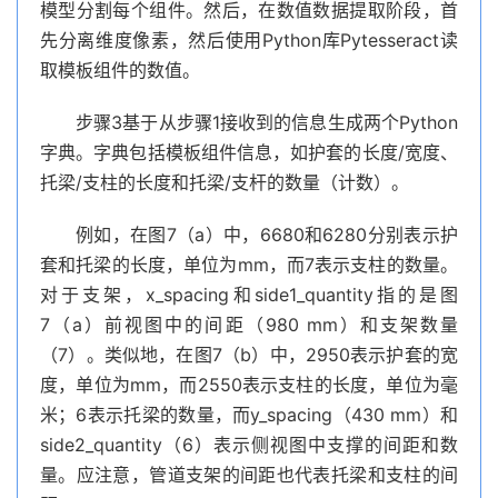
模型分割每个组件。然后，在数值数据提取阶段，首
先分离维度像素，然后使用Python库Pytesseract读
取模板组件的数值。
步骤3基于从步骤1接收到的信息生成两个Python
字典。字典包括模板组件信息，如护套的长度/宽度、
托梁/支柱的长度和托梁/支杆的数量（计数）。
例如，在图7（a）中，6680和6280分别表示护
套和托梁的长度，单位为mm，而7表示支柱的数量。
对于支架，x_spacing和side1_quantity指的是图
7（a）前视图中的间距（980 mm）和支架数量
（7）。类似地，在图7（b）中，2950表示护套的宽
度，单位为mm，而2550表示支柱的长度，单位为毫
米；6表示托梁的数量，而y_spacing（430 mm）和
side2_quantity（6）表示侧视图中支撑的间距和数
量。应注意，管道支架的间距也代表托梁和支柱的间