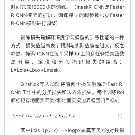
时间完成15000步的训练。（maskR-CNN是Faster
R-CNN模型的扩展，训练模型的超参数根据Faster
R-CNN模型进行调整）
训练损失是解释深度学习模型的训练性能的一种
方式，损失值越高表示预测与实际值偏差过大，反之
亦然。掩码RCNN在每个采样RoI上的多任务损失函数
是分类、定位和分段掩码损失的组合：
L=Lcls+Lbox+Lmask。
Girshick等人[35]将前两个损失解释为Fast R-
CNN工作中的分类损失和边界盒损失。每个训练RoI
都标记有地面实况类x和地面实况边界框回归目标y。
其中Lcls（p，x）=−logpx是真实类x的对数损