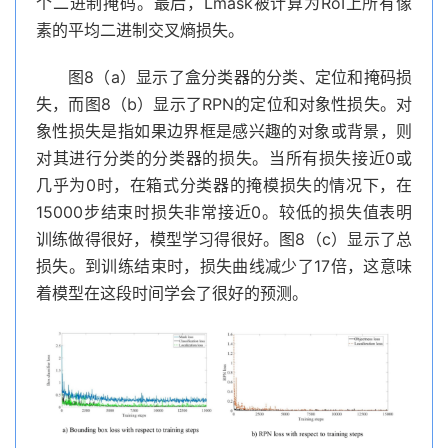
个二进制掩码。最后，Lmask被计算为RoI上所有像
素的平均二进制交叉熵损失。
图8（a）显示了盒分类器的分类、定位和掩码损
失，而图8（b）显示了RPN的定位和对象性损失。对
象性损失是指如果边界框是感兴趣的对象或背景，则
对其进行分类的分类器的损失。当所有损失接近0或
几乎为0时，在箱式分类器的掩模损失的情况下，在
15000步结束时损失非常接近0。较低的损失值表明
训练做得很好，模型学习得很好。图8（c）显示了总
损失。到训练结束时，损失曲线减少了17倍，这意味
着模型在这段时间学会了很好的预测。