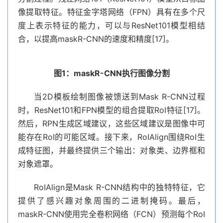
像提取特征。特征金字塔网络（FPN）具有在多个尺
度上表示特征的能力，可以与ResNet101模型相结
合，以提高maskR-CNN的速度和精度[17]。
图1：maskR-CNN执行图像分割
当2D模板绘制图像被馈送到Mask R-CNN过程
时，ResNet101和FPN模型的组合提取RoI特征[17]。
然后，RPN生成区域建议，这些区域建议是图像中可
能存在RoI的可能区域。接下来，RoIAlign围绕RoI生
成特征图，并最终提供三个输出：对象类、边界框和
对象遮罩。
RoIAlign是Mask R-CNN结构中的独特特征，它
提供了感兴趣对象周围的二进制掩码。最后，
maskR-CNN使用完全卷积网络（FCN）预测每个RoI