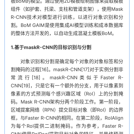
板BoM的模型。通过使用2D模板绘制图像来提取模板
组件（如护套、托梁、支柱和管道支架），使用Mask
R-CNN技术对模型进行训练，以进行对象识别和分
割。BoM GAIM是使用集成AI模型训练和成本数据库
的整体方法开发的，以自动生成混凝土模板BoM。
1.基于maskR-CNN的目标识别与分割
对象识别和分割是确定每个对象的对象标签和分
割掩码的过程[16]。maskR-CNN[17]对于实例分割非
常流行[18]。maskR-CNN类似于Faster R-
CNN[19]，只是它有一个额外的分支，用于以像素到
像素的方式预测每个感兴趣区域（RoI）上的分割掩
码。Mask R-CNN架构分两个阶段工作。第一阶段，
区域提案网络（RPN）提交目标对象（即RoI）的边界
框，与Faster R-CNN的相同。在第二阶段，RoIAlign
为每个RoI提供二进制掩码。作为参考，Faster R-