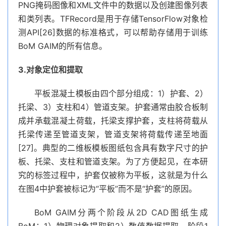
PNG掩码图像和XML文件中的数据以及创建图像列表
和类列表。TFRecord是用于存储TensorFlow对象检
测API[26]数据的标准格式，可以帮助存储用于训练
BoM GAIM的所有信息。
3.对象定位和提取
平板混凝土模板由四个部分组成：1）护套、2）
托梁、3）支柱和4）管道支架。护套通常由胶合板制
成并承载混凝土荷载，托梁支撑护套，支柱将荷载从
托梁传递至管道支架，管道支架将荷载传递至地面
[27]。典型的二维板模板图纸包含具有数字尺寸的护
板、托梁、支柱和管道支架。为了方便起见，在本研
究的标签过程中，护套仅被称为平板，这就是为什么
在图4中护套被标记为“平板”而不是“护套”的原因。
BoM GAIM分两个阶段从2D CAD图纸生成
BoM：1）物理对象提取和2）数值数据提取。阶段1