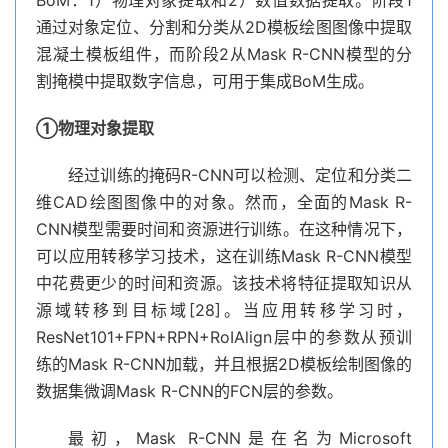
通过对象定位、分割和分类从2D模板绘图图像中提取
混凝土模板组件，而阶段2从Mask R-CNN模型的分
割掩模中提取数字信息，可用于集成BoM生成。
①物理对象提取
经过训练的掩码R-CNN可以检测、定位和分类二
维CAD绘图图像中的对象。然而，全面的Mask R-
CNN模型需要时间和资源进行训练。在这种情况下，
可以应用转移学习技术，这在训练Mask R-CNN模型
中花费更少的时间和资源。该技术将特征提取知识从
源域转移到目标域[28]。当应用转移学习时，
ResNet101+FPN+RPN+RoIAlign层中的参数从预训
练的Mask R-CNN加载，并且根据2D模板绘制图像的
数据集微调Mask R-CNN的FCN层的参数。
最初，Mask R-CNN是在名为Microsoft