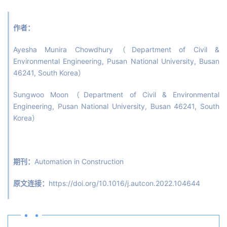
作者：
Ayesha Munira Chowdhury（Department of Civil &
Environmental Engineering, Pusan National University, Busan
46241, South Korea）
Sungwoo Moon（Department of Civil & Environmental
Engineering, Pusan National University, Busan 46241, South
Korea）
期刊：
Automation in Construction
原文连接：
https://doi.org/10.1016/j.autcon.2022.104644