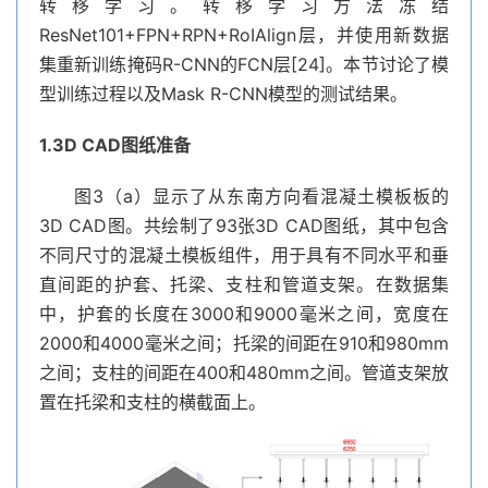
转移学习。转移学习方法冻结
ResNet101+FPN+RPN+RoIAlign层，并使用新数据
集重新训练掩码R-CNN的FCN层[24]。本节讨论了模
型训练过程以及Mask R-CNN模型的测试结果。
1.3D CAD图纸准备
图3（a）显示了从东南方向看混凝土模板板的
3D CAD图。共绘制了93张3D CAD图纸，其中包含
不同尺寸的混凝土模板组件，用于具有不同水平和垂
直间距的护套、托梁、支柱和管道支架。在数据集
中，护套的长度在3000和9000毫米之间，宽度在
2000和4000毫米之间；托梁的间距在910和980mm
之间；支柱的间距在400和480mm之间。管道支架放
置在托梁和支柱的横截面上。