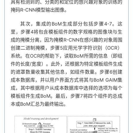
具有检测到的、分类的和定位的感兴趣对象的训练的
掩码R-CNN模型输出图像。
其次，集成的BoM生成部分包括步骤4-7。这
里，步骤4将包含模板组件的数字规格的图像块与生
成的掩模分离，因为掩模R-CNN在感兴趣的对象周围
创建二进制掩模，步骤5应用光学字符识别（OCR）
系统。在OCR的帮助下，读取BoM所需的信息（即组
件的长度/宽度）。此外，还根据为特定模板组件生成
的遮罩数量收集其他信息，如组件数量。步骤6创建
成本数据库，并以用户界面方式将其与BoM GAIM集
成，其中根据用户从成本数据库中选择的选项为每个
模板组件生成BoM。最后，步骤7将四个组件的总成
本或BoM汇总为最终输出。