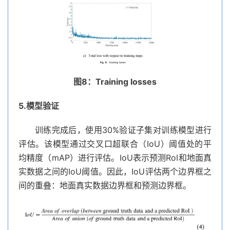
图8：Training losses
5.模型验证
训练完成后，使用30%验证子集对训练模型进行
评估。该模型通过交叉口超联合（IoU）阈值处的平
均精度（mAP）进行评估。IoU表示预测RoI和地面真
实数据之间的IoU阈值。因此，IoU评估两个边界框之
间的重叠：地面真实数据边界框和预测边界框。