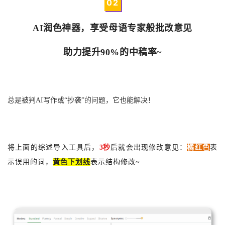
0
2
AI润色神器，享受母语专家般批改意见
助力提升90%的中稿率~
总是被判AI写作或“抄袭”的问题，它也能解决！
将上面的综述导入工具后，
3秒
后就会出现修改意见：
橘红色
表
示误用的词，
黄色下划线
表示结构修改~