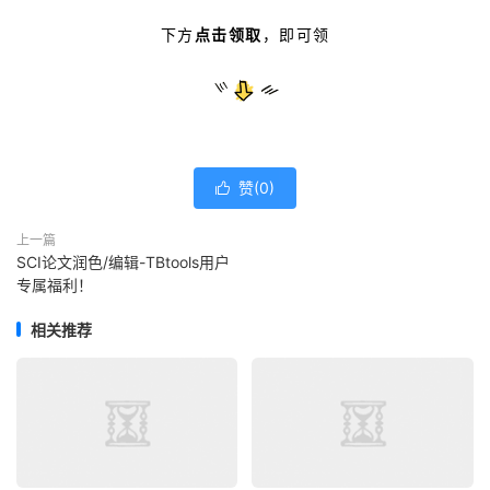
下方
点击领取
，
即可领
赞(
0
)

上一篇
SCI论文润色/编辑-TBtools用户
专属福利！
相关推荐