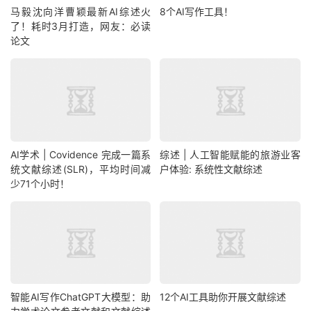
马毅沈向洋曹颖最新AI综述火
8个AI写作工具！
了！耗时3月打造，网友：必读
论文
AI学术 | Covidence 完成一篇系
综述 | 人工智能赋能的旅游业客
统文献综述(SLR)，平均时间减
户体验: 系统性文献综述
少71个小时！
智能AI写作ChatGPT大模型：助
12个AI工具助你开展文献综述