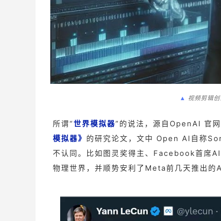
▲
视频剪辑创意图
所谓“
世界模拟器
”的说法，源自OpenAI 官
模拟器》
的研究论文，文中 Open AI自称
不认同。比如图灵奖得主、Facebook首席AI
物理世界，并顺势安利了Meta前几天推出的A