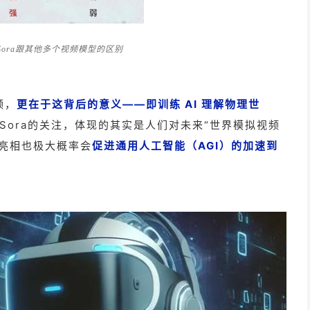
ora跟其他多个视频模型的区别
频，
更在于这背后的意义——即训练 AI 理解物理世
Sora的关注，体现的其实是人们对未来“世界模拟视频
的亮相也极大概率会
促进通用人工智能（AGI）的加速到