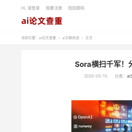
Hi, 请登录
我要注册
找回密码
当前位置：
ai论文查重
ai文献综述
正文


Sora横扫千军
2025-05-15
分类：
a