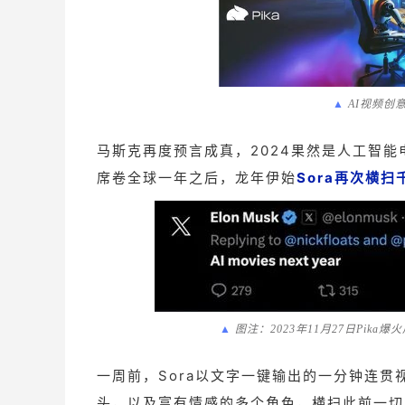
▲
AI视频创意图
马斯克再度预言成真，2024果然是人工智能
席卷全球一年之后，龙年伊始
Sora再次横扫
▲
图注：2023年11月27日Pik
一周前，Sora以文字一键输出的一分钟连
头，以及富有情感的多个角色，横扫此前一切