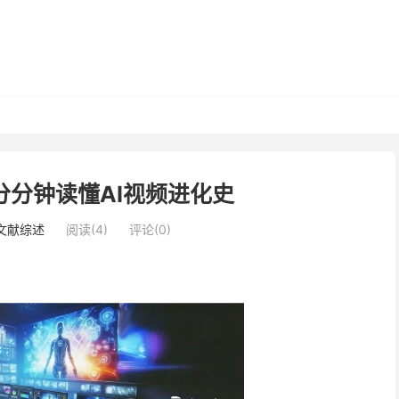
！分分钟读懂AI视频进化史
i文献综述
阅读(4)
评论(0)