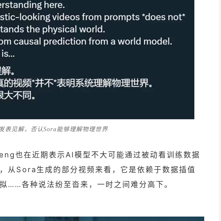
表见解，否认Sora能够理解物理世界
cheng也在近期表示AI模型不大可能通过被动看训练数据
，从Sora生成的部分视频来看，它是依赖于数据插值
拟……各种说法纷至沓来，一时之间难分高下。