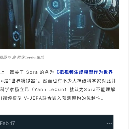
 © 由 微软Copilot生成
网上一篇关于 Sora 的名为
《把视频生成模型作为世界
Sora是“世界模拟器”。然而也有不少大神级科学家对此并
科学家杨立昆（Yann LeCun）就认为Sora不能理解
I视频模型 V-JEPA联合嵌入预测架构的优越性。