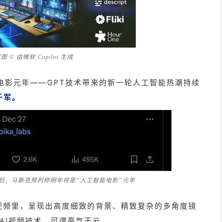
 © 由微软 Copilot 生成
电影元年——GPT技术带来的新一轮人工智能热潮持续
千军。
a爆火后，马斯克预判称明年将是“人工智能电影”元年
贯视频里，呈现出高度细致的背景、精致复杂的多角度镜
AI视频技术，可谓豪气干云。