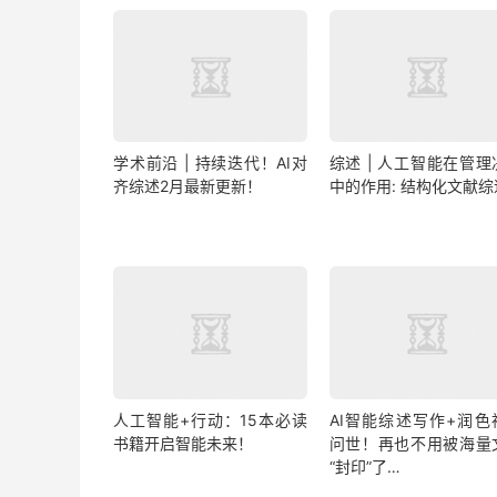
学术前沿 | 持续迭代！AI对
综述 | 人工智能在管理
齐综述2月最新更新！
中的作用: 结构化文献综
人工智能+行动：15本必读
AI智能综述写作+润色
书籍开启智能未来！
问世！再也不用被海量
“封印”了…