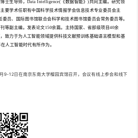
，Data Intelligence(《数据智能》)共同主编。研究领
。主要学术任职有中国科学技术情报学会信息技术专业委员会主
)副主任委员、国际图书馆联合会科学和技术图书馆委员会常务委员等。
等副主编。发表论文150余篇。主持国家、省部级项目40余
题，致力于为人工智能领域提供科技文献预训练基础语言模型和基
够在人工智能时代有所作为。
9-12
月
日在南京东南大学榴园宾馆召开，会议有线上参会和线下