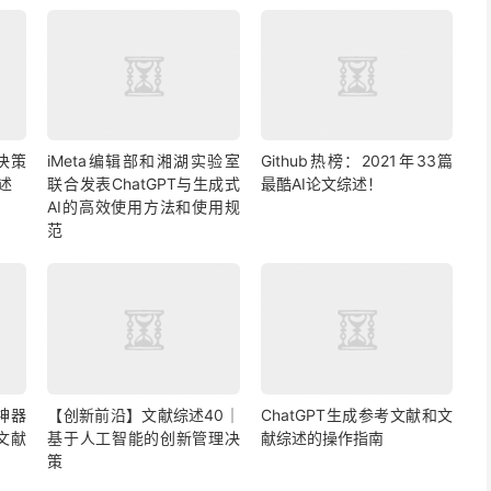
决策
iMeta编辑部和湘湖实验室
Github热榜：2021年33篇
述
联合发表ChatGPT与生成式
最酷AI论文综述！
AI的高效使用方法和使用规
范
神器
【创新前沿】文献综述40｜
ChatGPT生成参考文献和文
文献
基于人工智能的创新管理决
献综述的操作指南
策