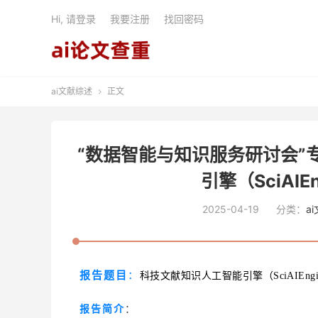
Hi, 请登录
我要注册
找回密码
ai文献综述
正文

“数据智能与知识服务研讨会”
引擎（SciAI
2025-04-19
分类：
a
报告题目
：
科技文献知识人工智能引擎（SciAIEng
报告简介
：