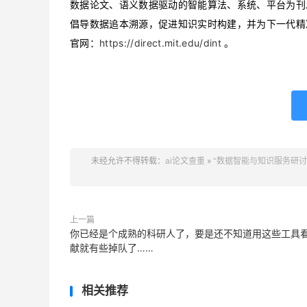
数据论文、语义数据驱动的智能算法、系统、平台为刊
倡导数据追本溯源，促进知识实时构建，并为下一代精
https://direct.mit.edu/dint
官网：
。
未经允许不得转载：
ai论文查重
»
“数据智能与知识服务研讨会
上一篇
你已经是个成熟的科研人了，要是还不知道用这些工具
献就有些掉队了……
相关推荐