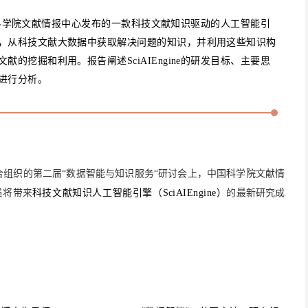
是中国科学院文献情报中心发布的一款科技文献知识驱动的人工智能引
，从科技文献大数据中获取解决问题的知识，并利用这些知识构
的挖掘和利用。报告阐述SciAIEngine的研发目标、主要思
进行分析。
工程学院联合组织的第二届“数据智能与知识服务“研讨会上，中国科学院文献情
馆员将带来
科技文献知识人工智能引擎（SciAIEngine）
的最新研究成