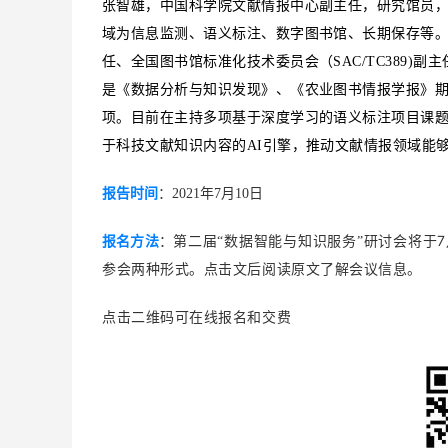
张智雄，中国科学院文献情报中心副主任，研究馆员，博士生导师
域为信息监测、语义标注、数字图书馆、长期保存等
任、全国图书馆标准化技术委员会（SAC/TC389
是《数据分析与知识发现》、《农业图书情报学报》期刊
项。目前在主持多项基于深度学习的语义标注项目课
于科技文献知识内容的AI引擎，推动文献情报领域能
报告时间
：2021年7月10日
7
报名方法
：
第二届“数据智能与知识服务”研讨会将于
参会两种形式。
点击文后阅读原文了解会议信息。
点击二维码可在线报名和交费