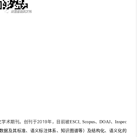
2019
文学术期刊。创刊于
年，目前被
ESCI, Scopus、DOAJ、Inspec
数据及其标准、语义标注体系、知识图谱等）及结构化、语义化的