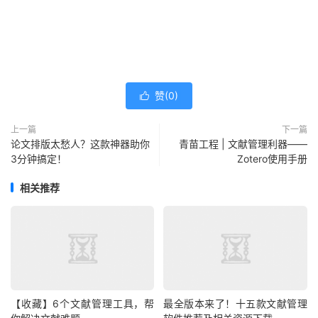
赞(
0
)

上一篇
下一篇
论文排版太愁人？这款神器助你
青苗工程 | 文献管理利器——
3分钟搞定！
Zotero使用手册
相关推荐
【收藏】6个文献管理工具，帮
最全版本来了！十五款文献管理