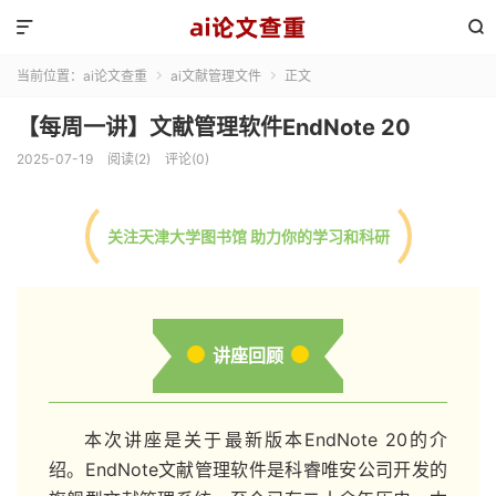


当前位置：
ai论文查重
ai文献管理文件
正文


【每周一讲】文献管理软件EndNote 20
2025-07-19
阅读(2)
评论(0)
关注天津大学图书馆 助力你的学习和科研
讲座回顾
本次讲座是关于最新版本EndNote 20的介
绍。
EndNote文献管理软件是科睿唯安公司开发的