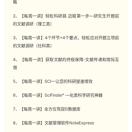
略
2、【每周一讲】轻松科研路 迈稳第一步—研究生开题前
的文献调研（理工类）
3、【每周一讲】4个环节+4个要点，轻松应对开题立项前
的文献调研（社科类）
4、【每周一讲】获取文献的终极保障-文献传递和馆际互
借
5、【每周一讲】SCI—让您的科研提速增效
6、【每周一讲】SciFinderⁿ —化类科学研究神器
7、【每周一讲】全方位驾驭Ei数据库
8、【每周一讲】文献管理软件NoteExpress