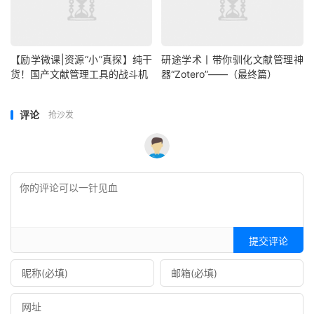
【励学微课|资源“小”真探】纯干
研途学术丨带你驯化文献管理神
货！国产文献管理工具的战斗机
器“Zotero”——（最终篇）
评论
抢沙发
提交评论