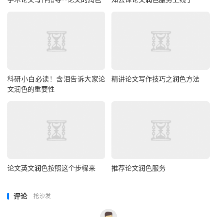
科研小白必读！含泪告诉大家论
精讲论文写作技巧之润色方法
文润色的重要性
论文英文润色按照这个步骤来
推荐论文润色服务
评论
抢沙发