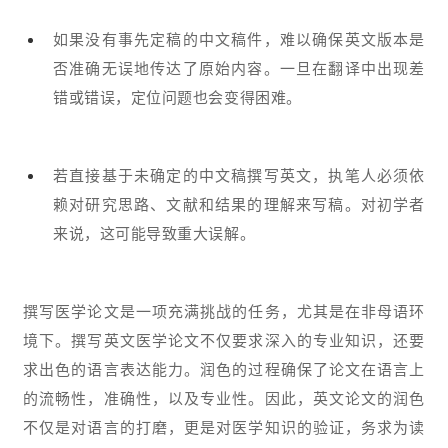
如果没有事先定稿的中文稿件，难以确保英文版本是
否准确无误地传达了原始内容。
一旦在翻译中出现差
错或错误，定位问题也会变得困难。
若直接基于未确定的中文稿撰写英文，执笔人必须依
赖对研究思路、文献和结果的理解来写稿。
对初学者
来说，这可能导致重大误解。
撰写医学论文是一项充满挑战的任务，尤其是在非母语环
境下。撰写英文医学论文不仅要求深入的专业知识，还要
求出色的语言表达能力。润色的过程确保了论文在语言上
的流畅性，准确性，以及专业性。因此，英文论文的润色
不仅是对语言的打磨，更是对医学知识的验证，务求为读