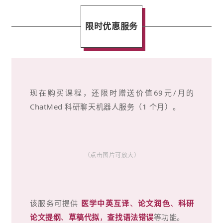
限时优惠服务
现在购买课程，还限时赠送价值69元/月的
ChatMed 科研聊天机器人服务（1 个月）。
（点击图片可放大）
该服务可提供
医学中英互译
、
论文润色
、
科研
论文提纲
、
草稿代拟
，
查找语法错误
等功能。