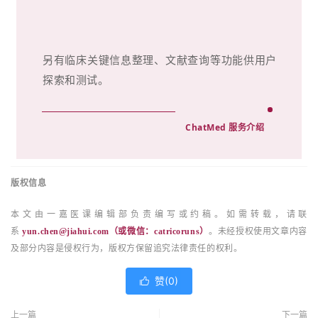
另有临床关键信息整理、文献查询等功能供用户
探索和测试。
ChatMed 服务介绍
版权信息
本文由一嘉医课编辑部负责编写或约稿。如需转载，请联
系
yun.chen@jiahui.com
（或微信：catricoruns）
。未经授权使用文章内容
及部分内容是侵权行为，版权方保留追究法律责任的权利。
赞(
0
)

上一篇
下一篇