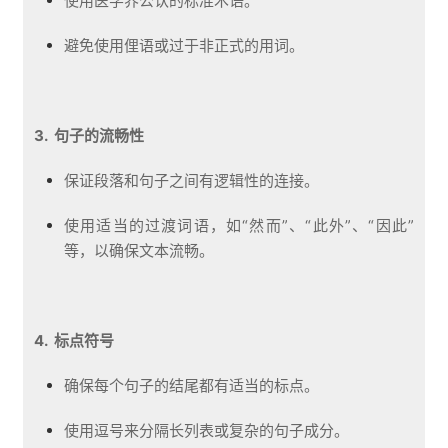
使用医学界公认的标准术语。
避免使用俚语或过于非正式的用词。
3. 句子的流畅性
保证段落和句子之间有逻辑性的连接。
使用适当的过渡词语，如“然而”、“此外”、“因此”
等，以确保文本流畅。
4. 标点符号
确保每个句子的结尾都有适当的标点。
使用逗号来分隔长列表或复杂的句子成分。