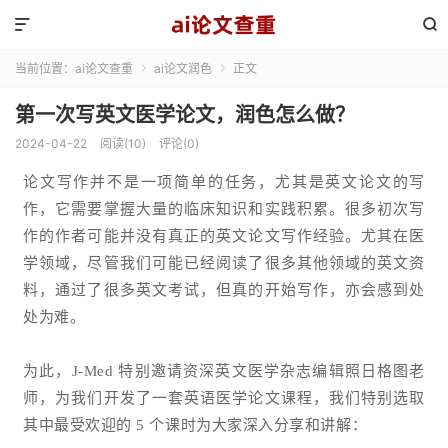


当前位置：
ai论文查重
ai论文润色
正文


第一次写英文医学论文，润色怎么做？
2024-04-22
阅读(10)
评论(0)
论文写作并不是一项简单的任务，尤其是英文论文的写
作，它需要掌握大量的临床知识和实践积累。很多初次写
作的作者可能并没有真正的英文论文写作经验。尤其在医
学领域，尽管我们可能已经阅读了很多其他领域的英文资
料，通过了很多英文考试，但真的开始写作，亦会感到处
处为难。
为此，J-Med 特别邀请资深英文医学杂志编辑照日格图老
师，为我们开发了一套英语医学论文课程，我们特别选取
其中最受欢迎的 5 个课时为大家深入分享和讲解：