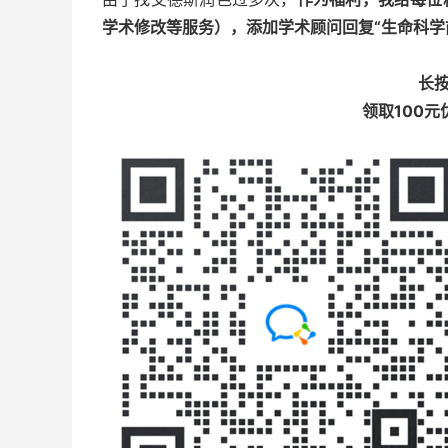
学术修改等服务），添加学术顾问回复
“生命科学
长
领取100元