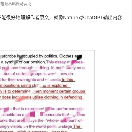
作者隐私略微马赛克
不能很好地理解作者原文，
就像Nature对ChatGPT输出内容