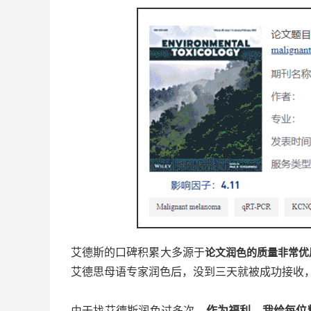
艾德斯的口碑积累大多源于
论文润色的质量非常优
艾德思母语专家润色后，没到三天就被成功接收
由于找艾德斯润色过多次，
作为福利，我给
每位