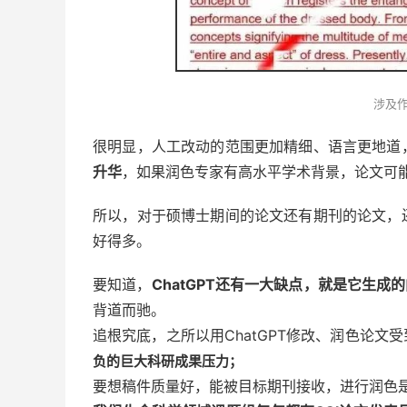
涉及
很明显，
人工改动的范围更加精细、语言更地道
升华
，如果润色专家有高水平学术背景，论文可
所以，对于硕博士期间的论文还有期刊的论文，
好得多。
要知道，
ChatGPT还有一大缺点，就是它生成
背道而驰。
追根究底，之所以用
ChatGPT
修改、润色论文受
负的巨大科研成果压力；
要想稿件质量好，能被目标期刊接收，进行润色