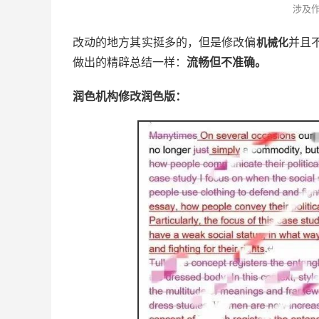
涉及
改动的地方其实挺多的，但是修改偏
并且
机械化
做出的精辟总结一样：
流畅但不准确。
润色机构修改润色版：