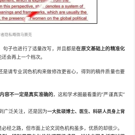
作者隐私略微马赛克
，句子也进行了适量改写，并且都是
在原文基础上的精准化
能还会再上一个档次
。
还是请专业润色机构来做修改更省心，得到的稿件质量也要
的内容不一定是真实准确的
，这和学术圈最看重的“严谨真实”
到广泛关注，还是因为
一大批硕博士、医生、科研人员身上背
是必经之路，但市面上论文润色机构虽多，优质的却很少。