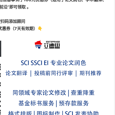
前沿”
即可领取 。
按扫码添加顾问
优惠券（7天有效期）
👇