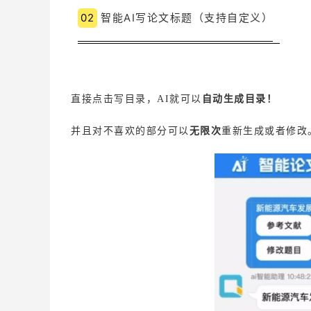
02
智能AI写论文标题（支持自定义）
直接点击写目录，AI就可以
自动生成目录！
并且对不喜欢的部分可以
无限次
重新生成或者修改