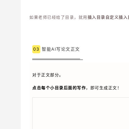
如果老师已经给了目录，就用
插入目录
自定义插入
03
智能AI写论文正文
对于正文部分。
点击每个小目录后面的写作
，即可生成正文！