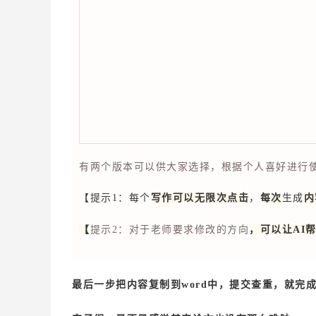
有两个版本可以供大家选择，根据个人喜好进行
【提示1：每个
写作可以无限次点击
，
每次
生成
内
【
提示2：对于老师要求修改的方向
，可以让AI
最后一步把内容复制到word中，提交查重，就完