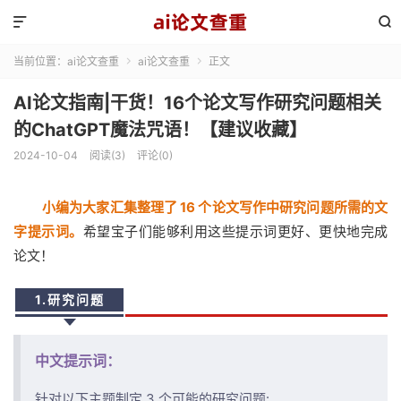


当前位置：
ai论文查重
ai论文查重
正文


AI论文指南|干货！16个论文写作研究问题相关
的ChatGPT魔法咒语！【建议收藏】
2024-10-04
阅读(3)
评论(0)
小编为大家汇集整理了 16 个论文写作中研究问题所需的文
字提示词。
希望宝子们能够利用这些提示词更好、更快地完成
论文！
1.研究问题
中文提示词：
针对以下主题制定 3 个可能的研究问题: