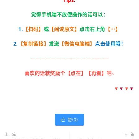
觉得手机端不放便操作的话可以：
1.
【扫码】
或
【阅读原文】
点击右上角
【···】
2.
【复制链接】
发送
【微信电脑端】
点击使用哦！
———————————————-
喜欢的话就奖励个【点在】【再看】吧~
▼
▼
▼
▼
赞(
0
)

上一篇
下一篇