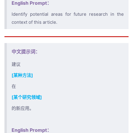
English Prompt：
Identify potential areas for future research in the
context of this article.
中文提示词：
建议
[某种方法]
在
[某个研究领域]
的新应用。
English Prompt：