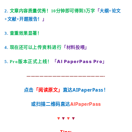
2.
文章内容质量优秀！10分钟即可得到3万字
「
大纲+论文
+文献+开题报告！
」
3.
查重效果显著！
「
材料
投喂」
4.
现在还可以
上传资料进行
「AI PaperPass Pro」
5.
Pro版本正式上线！
——————————————————-
点击
「
阅读原文」
直达AIPaperPass！
AIPaperPass
或扫描二维码直达
▼
▼
▼
▼
Tips: