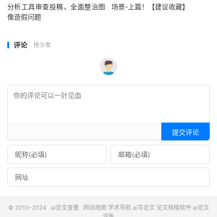
分析工具审查投稿，全面整治图
场景-上篇！【建议收藏】
像造假问题
评论
抢沙发
提交评论
© 2010-2024
ai论文查重
网站地图
学术导航
ai写论文
论文排版软件
ai论文
润色