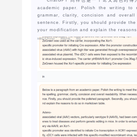
ChatGPT
同样也是一个论文润色的得
academic paper. Polish the writing to 
grammar, clarity, concision and overall
sentence. Firstly, you should provide the
your modification and explain the reasons