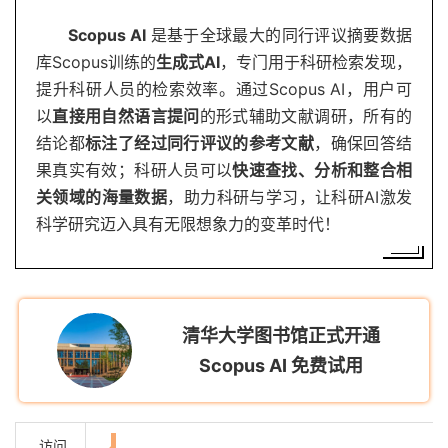
Scopus AI
是基于全球最大的同行评议摘要数据
库Scopus训练的
生成式AI
，专门用于科研检索发现，
提升科研人员的检索效率。通过Scopus AI，用户可
以
直接用自然语言提问
的形式辅助文献调研，所有的
结论都
标注了经过同行评议的参考文献
，确保回答结
果真实有效；科研人员可以
快速查找、分析和整合相
关领域的海量数据
，助力科研与学习，让科研AI激发
科学研究迈入具有无限想象力的变革时代！
清华大学图书馆正式开通
Scopus AI 免费试用
访问