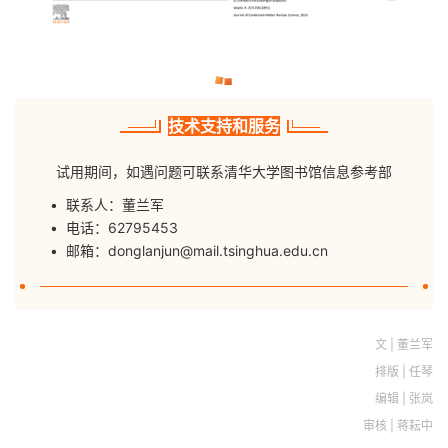
技术支持和服务
试用期间，如遇问题可联系清华大学图书馆信息参考部
• 联系人：董兰军
• 电话：62795453
• 邮箱：
donglanjun@mail.tsinghua.edu.cn
文 | 董兰军
排版 | 任琴
编辑 | 张岚
审核 | 蒋耘中