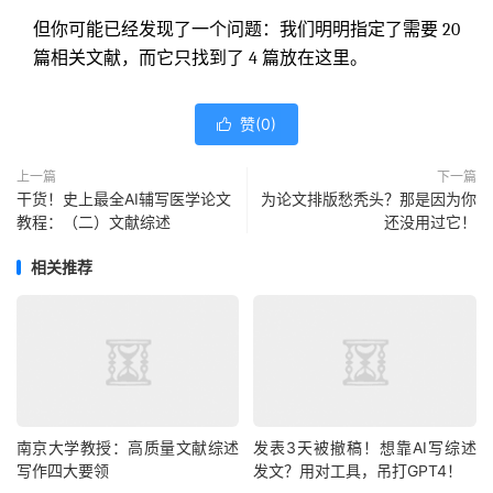
但你可能已经发现了一个问题：我们明明指定了需要 20
篇相关文献，而它只找到了 4 篇放在这里。
赞(
0
)

上一篇
下一篇
干货！史上最全AI辅写医学论文
为论文排版愁秃头？那是因为你
教程：（二）文献综述
还没用过它！
相关推荐
南京大学教授：高质量文献综述
发表3天被撤稿！想靠AI写综述
写作四大要领
发文？用对工具，吊打GPT4！