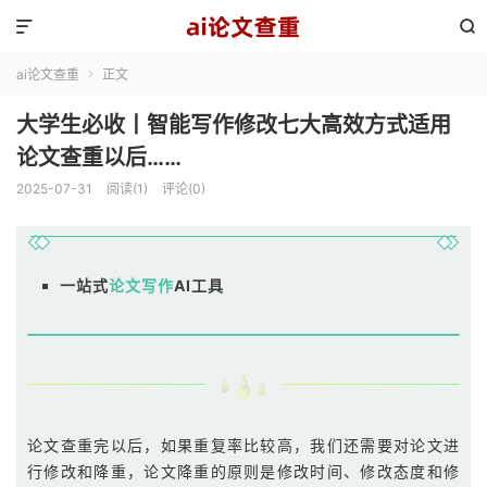


ai论文查重
正文

大学生必收丨智能写作修改七大高效方式适用
论文查重以后……
2025-07-31
阅读(1)
评论(0)
一站式
论文写作
AI工具
论文查重完以后，如果重复率比较高，我们还需要对论文进
行修改和降重，论文降重的原则是修改时间、修改态度和修