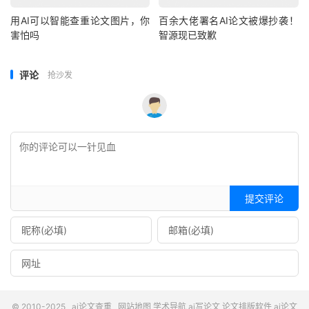
用AI可以智能查重论文图片，你
百余大佬署名AI论文被爆抄袭！
害怕吗
智源现已致歉
评论
抢沙发
提交评论
© 2010-2025
ai论文查重
网站地图
学术导航
ai写论文
论文排版软件
ai论文