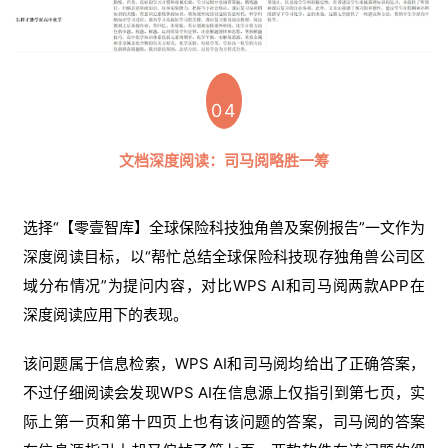
04
文档深度阅读：司马阅略胜一筹
选择“【零壹智库】全球保险科技独角兽及案例报告”一文作为
深度阅读目标，以“帮忙总结全球保险科技现存独角兽公司区
域分布情况”为提问内容，对比WPS AI和司马阅两款APP在
深度阅读应用下的表现。
该问题属于信息检索，WPS AI和司马阅均给出了正确答案，
不过仔细阅读会发现WPS AI在信息源上仅指引到第七页，实
际上第一页和第十四页上也有该问题的答案，司马阅的答案