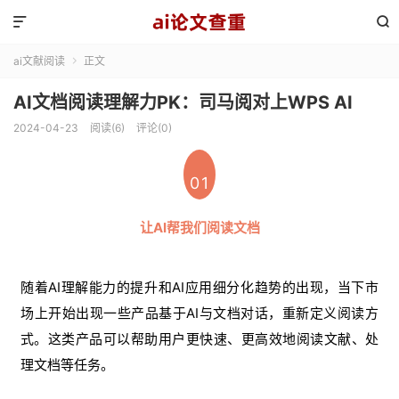


ai文献阅读
正文

AI文档阅读理解力PK：司马阅对上WPS AI
2024-04-23
阅读(6)
评论(0)
01
让AI帮我们阅读文档
随着AI理解能力的提升和AI应用细分化趋势的出现，当下市
场上开始出现一些产品基于AI与文档对话，重新定义阅读方
式。这类产品可以帮助用户更快速、更高效地阅读文献、处
理文档等任务。