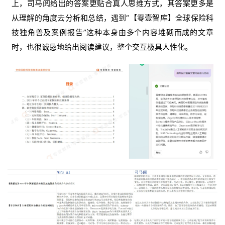
上，司马阅给出的答案更贴合真人思维方式，其答案更多是
从理解的角度去分析和总结，遇到“【零壹智库】全球保险科
技独角兽及案例报告”这种本身由多个内容堆砌而成的文章
时，也很诚恳地给出阅读建议，整个交互极具人性化。