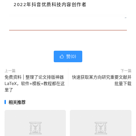
2022年抖音优质科技内容创作者
”
赞(
0
)

上一篇
下一篇
免费资料 | 整理了论文排版神器
快速获取某方向研究重要文献并
LaTeX，软件+模板+教程都在这
批量下载
里了
相关推荐